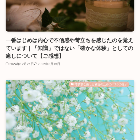
一番はじめは内心で不信感や苛立ちを感じたのを覚え
ています｜「知識」ではない「確かな体験」としての
癒しについて【ご感想】
2024年12月26日
2026年2月15日
本質的な癒しと変容のための「3つの柱」