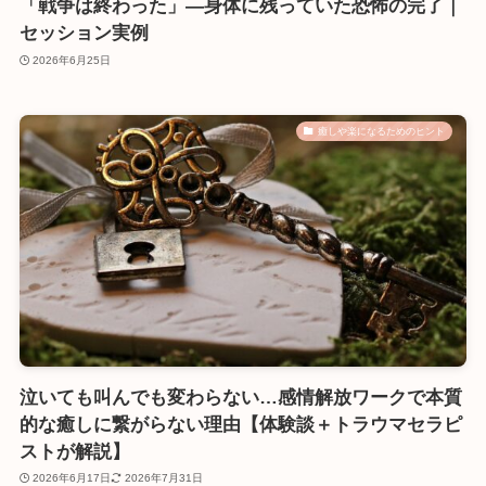
「戦争は終わった」―身体に残っていた恐怖の完了｜
セッション実例
2026年6月25日
癒しや楽になるためのヒント
泣いても叫んでも変わらない…感情解放ワークで本質
的な癒しに繋がらない理由【体験談＋トラウマセラピ
ストが解説】
2026年6月17日
2026年7月31日