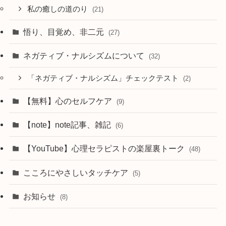
私の癒しの道のり
(21)
悟り、目覚め、非二元
(27)
ネガティブ・ナルシズムについて
(32)
「ネガティブ・ナルシズム」チェックテスト
(2)
【無料】心のセルフケア
(9)
【note】note記事、雑記
(6)
【YouTube】心理セラピストの楽屋裏トーク
(48)
こころにやさしいタッチケア
(5)
お知らせ
(8)