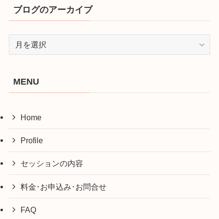
ブログのアーカイブ
ブ
ロ
グ
の
MENU
ア
ー
カ
Home
イ
ブ
Profile
セッションの内容
料金･お申込み･お問合せ
FAQ