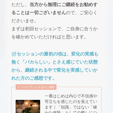
ただし、
当方から無理にご継続をお勧めす
ることは一切ございません
ので、ご安心く
ださいませ。
まずは初回セッションで、ご自身に合うか
を確かめていただければと思います。
セッションの最初の頃は、変化の実感も
無く「バカらしい」とさえ感じていた状態
から、継続される中で変化を実感していか
れた方のご感想です。
クライアントさまのご感想
一番はじめは内心で不信感や
苛立ちを感じたのを覚えてい
ます｜「知識」ではない「確
かな体験」としての癒しにつ