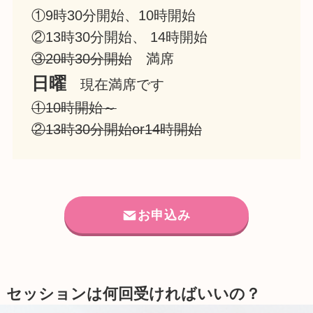
①9時30分開始、10時開始
②13時30分開始、 14時開始
③20時30分開始
満席
日曜
現在満席です
①10時開始～
②13時30分開始or14時開始
お申込み
セッションは何回受ければいいの？