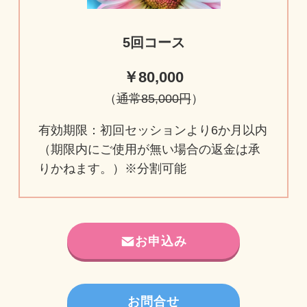
5回コース
￥80,000
（
通常85,000円
）
有効期限：初回セッションより6か月以内
（期限内にご使用が無い場合の返金は承
りかねます。）※分割可能
お申込み
お問合せ