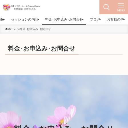
MENU
ile
セッションの内容
料金･お申込み･お問合せ
ブログ
お客様の声
ホーム
料金･お申込み･お問合せ
料金･お申込み･お問合せ