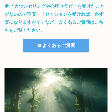
「カウンセリングや心理セラピーを受けたこと
がないので不安」「セッションを受ければ、必ず
楽になりますか？」など、よくあるご質問はこち
らをご覧ください。
よくあるご質問