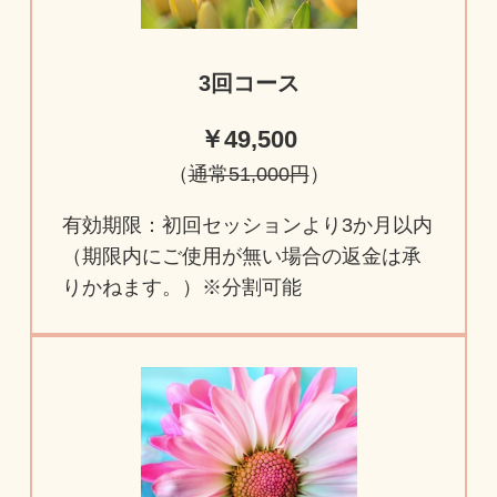
3回コース
￥49,500
（
通常51,000円
）
有効期限：初回セッションより3か月以内
（期限内にご使用が無い場合の返金は承
りかねます。）※分割可能