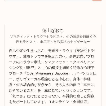
徳山なおこ
ソマティック・トラウマセラピスト、心の深層を紐解く心
理セラピスト 、非二元・自己探求のナビゲーター
自己否定や生きづらさ、発達性トラウマ（複雑性トラ
ウマ）、愛着トラウマを抱えた方へ。身体志向アプロ
ーチのトラウマ療法、ソマティック・エクスペリエン
シング®（SE™）と、心の構造を紐解く特殊な心理ア
プローチ「Open Awareness Dialogue」、パーツセラピ
ー、ポリヴェーガル理論などを中心に、身体・神経
系・心の統合的な視点から、その人の内側で「本当に
起きていること」を一緒に見ていくセッションです。
「気づき」だけにとどまらない、本質的な癒しと変容
をサポートしています。（オンライン・全国対応）