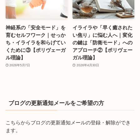
神経系の「安全モード」を
イライラや「早く癒された
育むセルフワーク｜せっか
い焦り」に悩む人へ｜変化
ち・イライラを和らげてい
の鍵は「防衛モード」への
くために③【ポリヴェーガ
アプローチ②【ポリヴェー
ル理論】
ガル理論】
2026年5月7日
2026年4月30日
ブログの更新通知メールをご希望の方
こちらからブログの更新通知メールの登録・解除ができ
ます。