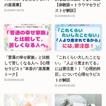
の楽屋裏】
【体験談＋トラウマセラピ
ストが解説】
2026年7月27日
2026年6月17日
「普通の幸せ家族」と比較
「これくらい大したことな
して苦しくなる人へ【心理
い」「人より恵まれてる」
セラピスト”本音の”楽屋裏
には要注意！｜「心理的抑
トーク】
圧」について心理セラピス
トが解説
2026年6月12日
2026年5月10日