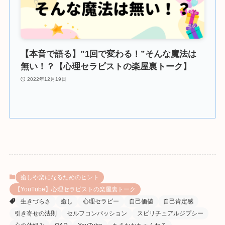
【本音で語る】”1回で変わる！”そんな魔法は
無い！？【心理セラピストの楽屋裏トーク】
2022年12月19日
癒しや楽になるためのヒント
【YouTube】心理セラピストの楽屋裏トーク
生きづらさ
癒し
心理セラピー
自己価値
自己肯定感
引き寄せの法則
セルフコンパッション
スピリチュアルジプシー