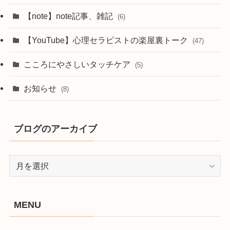
【note】note記事、雑記
(6)
【YouTube】心理セラピストの楽屋裏トーク
(47)
こころにやさしいタッチケア
(5)
お知らせ
(8)
ブログのアーカイブ
ブ
ロ
グ
の
MENU
ア
ー