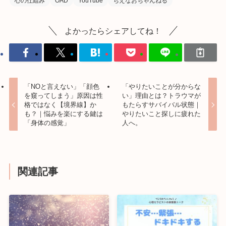
心の仕組み
OAD
YouTube
ちえなおちゃんねる
よかったらシェアしてね！
「NOと言えない」「顔色
「やりたいことが分からな
を窺ってしまう」原因は性
い」理由とは？トラウマが
格ではなく【境界線】か
もたらすサバイバル状態｜
も？｜悩みを楽にする鍵は
やりたいこと探しに疲れた
「身体の感覚」
人へ。
関連記事