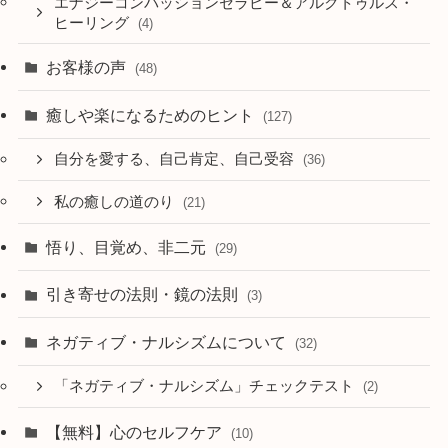
エナジーコンパッションセラピー＆アルクトゥルス・
ヒーリング
(4)
お客様の声
(48)
癒しや楽になるためのヒント
(127)
自分を愛する、自己肯定、自己受容
(36)
私の癒しの道のり
(21)
悟り、目覚め、非二元
(29)
引き寄せの法則・鏡の法則
(3)
ネガティブ・ナルシズムについて
(32)
「ネガティブ・ナルシズム」チェックテスト
(2)
【無料】心のセルフケア
(10)