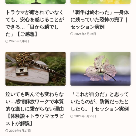
トラウマが癒されていなく
「戦争は終わった」―身体
ても、安心を感じることが
に残っていた恐怖の完了｜
できる…「目から鱗でし
セッション実例
た」【ご感想】
2026年6月25日
2026年7月6日
泣いても叫んでも変わらな
「これが自分だ」と思って
い…感情解放ワークで本質
いたものが、防衛だったと
的な癒しに繋がらない理由
したら。｜セッション実例
【体験談＋トラウマセラピ
2026年5月25日
ストが解説】
2026年6月17日