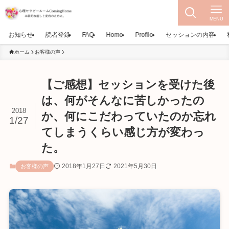
MENU
お知らせ
読者登録
FAQ
Home
Profile
セッションの内容
ホーム
お客様の声
【ご感想】セッションを受けた後
は、何がそんなに苦しかったの
2018
か、何にこだわっていたのか忘れ
1/27
てしまうくらい感じ方が変わっ
た。
2018年1月27日
2021年5月30日
お客様の声