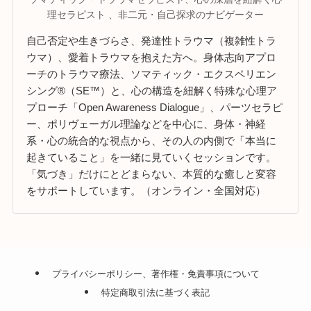
理セラピスト 、非二元・自己探求のナビゲーター
自己否定や生きづらさ、発達性トラウマ（複雑性トラ
ウマ）、愛着トラウマを抱えた方へ。身体志向アプロ
ーチのトラウマ療法、ソマティック・エクスペリエン
シング®（SE™）と、心の構造を紐解く特殊な心理ア
プローチ「Open Awareness Dialogue」、パーツセラピ
ー、ポリヴェーガル理論などを中心に、身体・神経
系・心の統合的な視点から、その人の内側で「本当に
起きていること」を一緒に見ていくセッションです。
「気づき」だけにとどまらない、本質的な癒しと変容
をサポートしています。（オンライン・全国対応）
プライバシーポリシー、著作権・免責事項について
特定商取引法に基づく表記