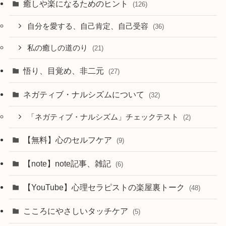
癒しや楽になるためのヒント
(126)
自分を愛する、自己肯定、自己受容
(36)
私の癒しの道のり
(21)
悟り、目覚め、非二元
(27)
ネガティブ・ナルシズムについて
(32)
「ネガティブ・ナルシズム」チェックテスト
(2)
【無料】心のセルフケア
(9)
【note】note記事、雑記
(6)
【YouTube】心理セラピストの楽屋裏トーク
(48)
こころにやさしいタッチケア
(5)