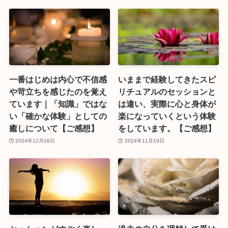
一番はじめは内心で不信感
いままで経験してきたスピ
や苛立ちを感じたのを覚え
リチュアルのセッションと
ています｜「知識」ではな
は違い、実際に心と身体が
い「確かな体験」としての
楽になっていくという体験
癒しについて【ご感想】
をしています。【ご感想】
2024年12月26日
2024年11月19日