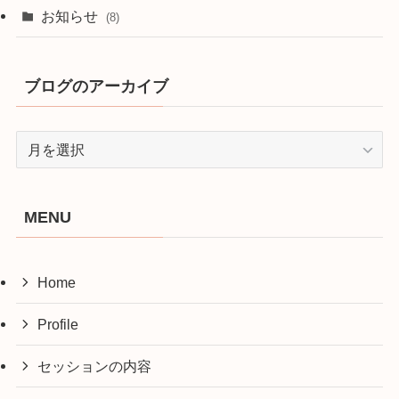
お知らせ
(8)
ブログのアーカイブ
ブ
ロ
グ
の
MENU
ア
ー
カ
Home
イ
ブ
Profile
セッションの内容