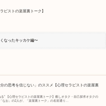
セラピストの楽屋裏トーク】
くなったキッカケ編〜
自分の思考を信じない」のススメ【心理セラピストの楽屋裏
ちゃんねる” 【心理セラピストの楽屋裏トーク】癒しオタク・自己探求オタクの
「なお」の2人が、「楽屋裏トーク」の名前通り…