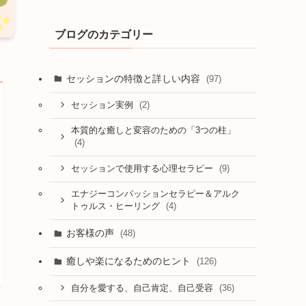
ブログのカテゴリー
セッションの特徴と詳しい内容
(97)
(2)
セッション実例
本質的な癒しと変容のための「3つの柱」
(4)
(9)
セッションで使用する心理セラピー
エナジーコンパッションセラピー＆アルク
(4)
トゥルス・ヒーリング
お客様の声
(48)
癒しや楽になるためのヒント
(126)
(36)
自分を愛する、自己肯定、自己受容