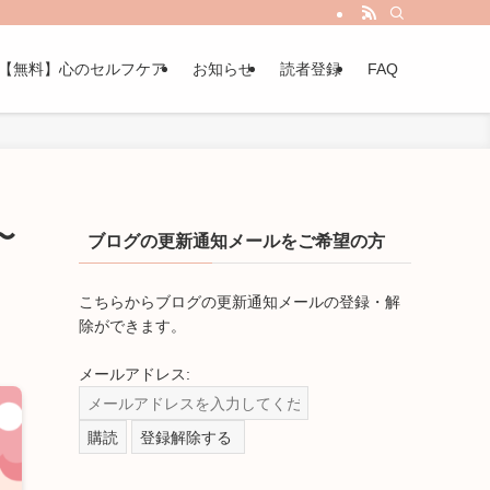
療法ではない、確かな癒しと変容のために
【無料】心のセルフケア
お知らせ
読者登録
FAQ
〜
ブログの更新通知メールをご希望の方
こちらからブログの更新通知メールの登録・解
除ができます。
メールアドレス: