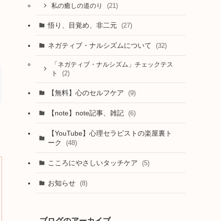
(21)
私の癒しの道のり
悟り、目覚め、非二元
(27)
ネガティブ・ナルシズムについて
(32)
「ネガティブ・ナルシズム」チェックテス
(2)
ト
【無料】心のセルフケア
(9)
【note】note記事、雑記
(6)
【YouTube】心理セラピストの楽屋裏ト
ーク
(48)
こころにやさしいタッチケア
(5)
お知らせ
(8)
ブログのアーカイブ