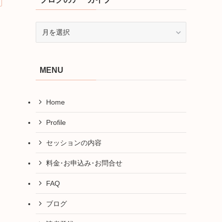
ブ
ロ
グ
の
MENU
ア
ー
カ
Home
イ
ブ
Profile
セッションの内容
料金･お申込み･お問合せ
FAQ
ブログ