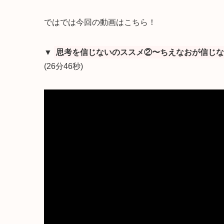
ではでは今回の動画はこちら！
▼
思考を信じないのススメ②〜ちえなおが信じな
(26分46秒)