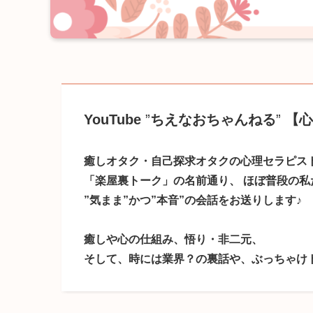
YouTube
”
ちえなおちゃんねる
”
【心
癒しオタク・自己探求オタクの心理セラピス
「楽屋裏トーク」の名前通り、
ほぼ普段の私
”気まま”かつ”本音”の会話をお送りします
♪
癒しや心の仕組み、悟り・非二元、
そして、時には業界？の裏話や、ぶっちゃけ