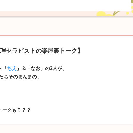
理セラピストの楽屋裏トーク】
ト「
ちえ
」＆「なお」の2人が
、
たちそのまんまの、
トークも？？？