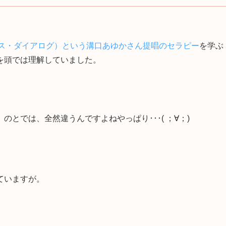
ネス・ダイアログ）という溝口あゆかさん提唱のセラピー
を学ぶ
を頭では理解していました。
とでは、全然違うんですよねやっぱり･･･( ；∀；)
ていますが。