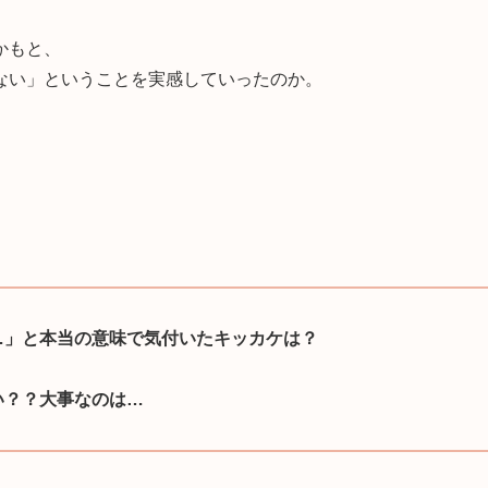
かもと、
ない」ということを実感していったのか。
…」と本当の意味で気付いたキッカケは？
い？？大事なのは…