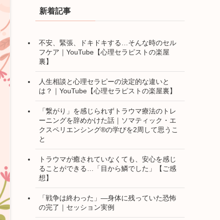
新着記事
不安、緊張、ドキドキする…そんな時のセル
フケア｜YouTube【心理セラピストの楽屋
裏】
人生相談と心理セラピーの決定的な違いと
は？｜YouTube【心理セラピストの楽屋裏】
「繋がり」を感じられずトラウマ療法のトレ
ーニングを辞めかけた話｜ソマティック・エ
クスペリエンシング®の学びを2周して思うこ
と
トラウマが癒されていなくても、安心を感じ
ることができる…「目から鱗でした」【ご感
想】
「戦争は終わった」―身体に残っていた恐怖
の完了｜セッション実例