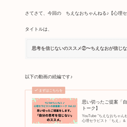
さてさて、今回の ちえなおちゃんねる♪【心理
タイトルは、
思考を信じないのススメ②〜ちえなおが信じな
以下の動画の続編です♪
まずはこちらを
思い切ったご提案「
トーク】
YouTube ”ちえなお
心理セラピスト「ちえ」＆